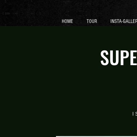
HOME
TOUR
INSTA-GALLE
SUPE
I 