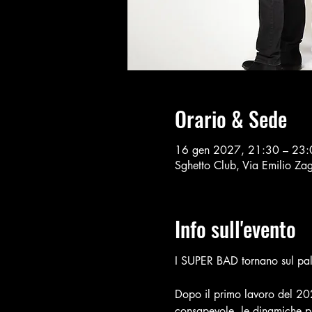
Orario & Sede
16 gen 2027, 21:30 – 23:
Sghetto Club, Via Emilio Z
Info sull'evento
I SUPER BAD tornano sul pal
Dopo il primo lavoro del 202
consapevole, le dinamiche più