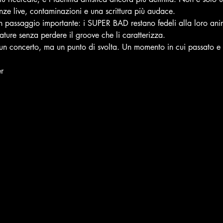
nze live, contaminazioni e una scrittura più audace.
 passaggio importante: i SUPER BAD restano fedeli alla loro ani
ture senza perdere il groove che li caratterizza.
un concerto, ma un punto di svolta. Un momento in cui passato e f
r