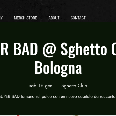
RY
MERCH STORE
ABOUT
CONTACT
R BAD @ Sghetto C
Bologna
sab 16 gen
  |  
Sghetto Club
SUPER BAD tornano sul palco con un nuovo capitolo da racconta