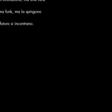
ma funk, ma la spingono 
uturo si incontrano.