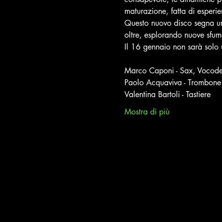
maturazione, fatta di esperie
Questo nuovo disco segna un
oltre, esplorando nuove sfuma
Il 16 gennaio non sarà solo 
Marco Caponi - Sax, Vocode
Paolo Acquaviva - Trombone
Valentina Bartoli - Tastiere
Mostra di più